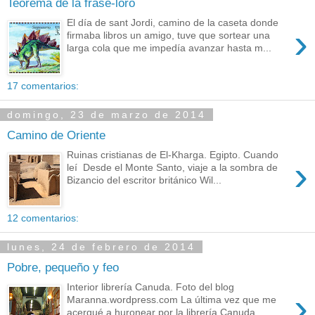
Teorema de la frase-loro
El día de sant Jordi, camino de la caseta donde
›
firmaba libros un amigo, tuve que sortear una
larga cola que me impedía avanzar hasta m...
17 comentarios:
domingo, 23 de marzo de 2014
Camino de Oriente
Ruinas cristianas de El-Kharga. Egipto. Cuando
›
leí Desde el Monte Santo, viaje a la sombra de
Bizancio del escritor británico Wil...
12 comentarios:
lunes, 24 de febrero de 2014
Pobre, pequeño y feo
Interior librería Canuda. Foto del blog
›
Maranna.wordpress.com La última vez que me
acerqué a huronear por la librería Canuda , ...