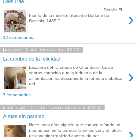
Dies Irae
Detalle El
›
triunfo de la muerte, Giacomo Borlone de
Buschis, 1485 C...
12 comentarios:
jueves, 2 de enero de 2020
La cumbre de la felicidad
Escalera del Chateau de Chambord. Es de
›
sobras conocido que la industria de la
alimentación ha descubierto la fórmula diabólica
del...
7 comentarios:
domingo, 17 de noviembre de 2019
Almas sin paraíso
Hace unos días alguien que conoce a fondo, al
›
menos así me lo parece, la influencia y el futuro
de esta hiperrealidad construida por ...