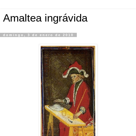
Amaltea ingrávida
domingo, 3 de enero de 2010