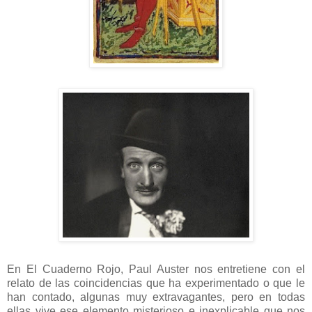
En El Cuaderno Rojo,
Paul
Auster
nos entretiene con el
relato de las coincidencias que ha experimentado o que le
han contado, algunas muy
extravagantes
, pero en todas
ellas vive ese elemento misterioso e
inexplicable
que nos