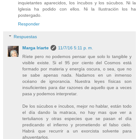
inquietantes aparecidos, los íncubos y los súcubos. Ni la
Iglesia ha podido con ellos. Ni la Ilustración los ha
postergado.
Responder
Respuestas
Marga Iriarte
11/7/16 5:11 p. m.
Ríete pero no podemos pensar que solo lo tangible y
visible existe. Si el 95 por ciento del Cosmos está
formado por materia y energía oscura, o sea, que no
se sabe apenas nada. Nadamos en un inmenso
océano de ignorancia. Nuestra leyes físicas son
insuficientes para dar razones de aquello que a veces
pasa y podemos interpretar.
De los súcubos e íncubos, mejor no hablar, están todo
el día dando la matraca, no hay mas que ver a
tertulianos y otras especies que se pasan el día
predicando el infierno y prometiendo el falso cielo.
Habrá que recurrir a un exorcista solvente para
ahuyentarlos.