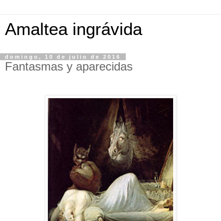
Amaltea ingrávida
domingo, 10 de julio de 2016
Fantasmas y aparecidas