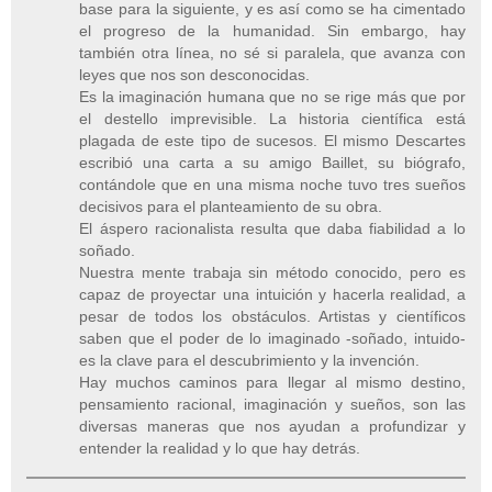
base para la siguiente, y es así como se ha cimentado
el progreso de la humanidad. Sin embargo, hay
también otra línea, no sé si paralela, que avanza con
leyes que nos son desconocidas.
Es la imaginación humana que no se rige más que por
el destello imprevisible. La historia científica está
plagada de este tipo de sucesos. El mismo Descartes
escribió una carta a su amigo Baillet, su biógrafo,
contándole que en una misma noche tuvo tres sueños
decisivos para el planteamiento de su obra.
El áspero racionalista resulta que daba fiabilidad a lo
soñado.
Nuestra mente trabaja sin método conocido, pero es
capaz de proyectar una intuición y hacerla realidad, a
pesar de todos los obstáculos. Artistas y científicos
saben que el poder de lo imaginado -soñado, intuido-
es la clave para el descubrimiento y la invención.
Hay muchos caminos para llegar al mismo destino,
pensamiento racional, imaginación y sueños, son las
diversas maneras que nos ayudan a profundizar y
entender la realidad y lo que hay detrás.