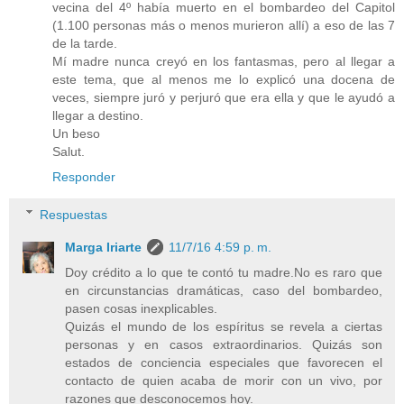
vecina del 4º había muerto en el bombardeo del Capitol
(1.100 personas más o menos murieron allí) a eso de las 7
de la tarde.
Mí madre nunca creyó en los fantasmas, pero al llegar a
este tema, que al menos me lo explicó una docena de
veces, siempre juró y perjuró que era ella y que le ayudó a
llegar a destino.
Un beso
Salut.
Responder
Respuestas
Marga Iriarte
11/7/16 4:59 p. m.
Doy crédito a lo que te contó tu madre.No es raro que
en circunstancias dramáticas, caso del bombardeo,
pasen cosas inexplicables.
Quizás el mundo de los espíritus se revela a ciertas
personas y en casos extraordinarios. Quizás son
estados de conciencia especiales que favorecen el
contacto de quien acaba de morir con un vivo, por
razones que desconocemos hoy.