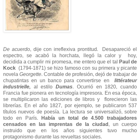
De acuerdo
, dije con irreflexiva prontitud. Desapareció el
espectro, se acabó la horchata, llegó la calor y hoy,
decidida a cumplir mi promesa, me entero que el tal
Paul de
Kock
(1794-1871) se hizo famoso con su primera y picante
novela
Georgette
. Contable de profesión, dejó de trabajar de
chupatintas en un banco para convertirse en
littérateur
industrielle,
al estilo
Dumas
. Ocurrió en 1820, cuando
Francia fue pionera en tecnología impresora. En esa época,
se multiplicaron las ediciones de libros y florecieron las
librerías. En el año 1827, por ejemplo, se publicaron 537
títulos nuevos de poesía. La lectura se universalizó, sobre
todo en París.
Había un total de 4.500 trabajadores
censados en las imprentas de la ciudad
, un cuerpo
instruido que en los años siguientes tuvo mucho
protagonismo durante las revueltas sociales.