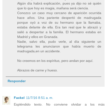
Algún día habrá explicación, pues ya dijo no sé quién
que lo que hoy es magia, mañana será ciencia.
Conozco un caso muy cercano de aparición ocurrida
hace años. Una pariente despertó de madrugada
porque oyó a voz de su hermano que la llamaba,
estaba delante de ella. Era tan real que le abrazó y
salió a despertar a la familia. El hermano estaba en
Madrid y ellos en Granada.
Nadie, salvo ella, pudo verle, al día siguiente un
telegrama les anunciaron que había muerto de
madrugada,en un accidente.
No creemos en los espíritus, pero andan por aquí.
Abrazos de carne y hueso.
Responder
Fackel
11/7/16 8:51 a. m.
Espléndido texto. No conviene olvidar a los más