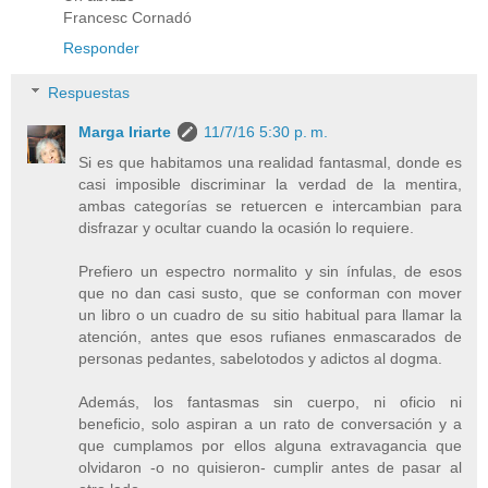
Francesc Cornadó
Responder
Respuestas
Marga Iriarte
11/7/16 5:30 p. m.
Si es que habitamos una realidad fantasmal, donde es
casi imposible discriminar la verdad de la mentira,
ambas categorías se retuercen e intercambian para
disfrazar y ocultar cuando la ocasión lo requiere.
Prefiero un espectro normalito y sin ínfulas, de esos
que no dan casi susto, que se conforman con mover
un libro o un cuadro de su sitio habitual para llamar la
atención, antes que esos rufianes enmascarados de
personas pedantes, sabelotodos y adictos al dogma.
Además, los fantasmas sin cuerpo, ni oficio ni
beneficio, solo aspiran a un rato de conversación y a
que cumplamos por ellos alguna extravagancia que
olvidaron -o no quisieron- cumplir antes de pasar al