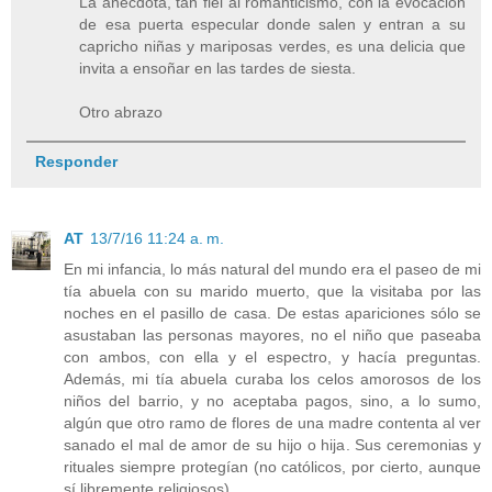
La anécdota, tan fiel al romanticismo, con la evocación
de esa puerta especular donde salen y entran a su
capricho niñas y mariposas verdes, es una delicia que
invita a ensoñar en las tardes de siesta.
Otro abrazo
Responder
AT
13/7/16 11:24 a. m.
En mi infancia, lo más natural del mundo era el paseo de mi
tía abuela con su marido muerto, que la visitaba por las
noches en el pasillo de casa. De estas apariciones sólo se
asustaban las personas mayores, no el niño que paseaba
con ambos, con ella y el espectro, y hacía preguntas.
Además, mi tía abuela curaba los celos amorosos de los
niños del barrio, y no aceptaba pagos, sino, a lo sumo,
algún que otro ramo de flores de una madre contenta al ver
sanado el mal de amor de su hijo o hija. Sus ceremonias y
rituales siempre protegían (no católicos, por cierto, aunque
sí libremente religiosos).