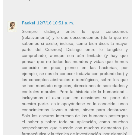
Fackel
12/7/16 10:51 a. m.
Siempre distingo entre lo que conocemos
(relativamente) y lo que desconocemos (de lo que no
sabemos si existe, incluso, como bien dices la mayor
parte del Cosmos) Distingo entre lo tangible y
comprobado, aunque sea aún limitado (y hay que
pensar que no todos los mundos y vidas que hemos
conocido un poco, pienso en las bacterias, por
ejemplo, se nos da conocer todavía con profundidad) y
los conceptos abstractos e ideológicos, sobre los que
se han montado negocios, direcciones de sociedades y
controles morales. Pero la historia de la humanidad -
incluyamos el azar que en ocasiones se pone de
nuestra parte- es ir apoyándose en lo conocido, unos
conocimientos llevan a otros, sirven para desbrozar.
Solo los oscuros intereses de los humanos postergan
el saber y sobre todo su aplicación, como muchos
sospechamos que sucede con muchos elementos (la
farmacéutica y la técnica de investigación, por ejemplo)