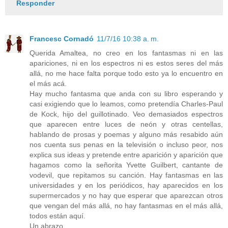
Responder
Francesc Cornadó
11/7/16 10:38 a. m.
Querida Amaltea, no creo en los fantasmas ni en las
apariciones, ni en los espectros ni es estos seres del más
allá, no me hace falta porque todo esto ya lo encuentro en
el más acá.
Hay mucho fantasma que anda con su libro esperando y
casi exigiendo que lo leamos, como pretendía Charles-Paul
de Kock, hijo del guillotinado. Veo demasiados espectros
que aparecen entre luces de neón y otras centellas,
hablando de prosas y poemas y alguno más resabido aún
nos cuenta sus penas en la televisión o incluso peor, nos
explica sus ideas y pretende entre aparición y aparición que
hagamos como la señorita Yvette Guilbert, cantante de
vodevil, que repitamos su canción. Hay fantasmas en las
universidades y en los periódicos, hay aparecidos en los
supermercados y no hay que esperar que aparezcan otros
que vengan del más allá, no hay fantasmas en el más allá,
todos están aquí.
Un abrazo