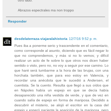
otro lado.
Abrazos espectrales ma non troppo
Responder
desdelaterraza-viajaralahistoria
12/7/16 9:52 p. m.
Pues iba a ponerme serio y trascendente en el comentario,
como corresponde al asunto, diciendo que es fácil negar lo
que no comprendemos, y más si no lo vemos; y difícil
realizar un acto de fe sobre lo que otros nos dicen haber
sentido o visto, pero no, no voy a seguir por ese camino. Lo
que haré será tumbarme a la hora de las brujas, con una
horchata también, que para eso estoy en Valencia, y
recordar una anécdota que le sucedió a Andersen, el
cuentista. Se la cuento. Resulta que llegó a sus oídos que
en Nápoles había un espejo en que se decía había
desaparecido una niña vestida de verde, y que de vez en
cuando salía de espejo en forma de mariposa. Decidido a
descubrir el misterio, se alojó el escritor en la casa del
espejo y esperó paciente la aparición de la mariposa, pero