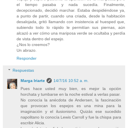
el tiempo pasaba y nada sucedía. Finalmente,
decepcionado, decidió marchar. Estaba despidiéndose ya,
a punto de partir, cuando una criada, desde la habitación
desalojada, gritó llamando con insistencia al huesped que,
subiendo todo lo rápido le permitían sus piernas, aún
alcazó a ver cómo una mariposa verde se ocultaba y perdía
de vista dentro del espejo.
¿Nos lo creemos?
Un abrazo.
Responder
Respuestas
Marga Iriarte
14/7/16 10:52 a. m.
Pues hace usted muy bien, es mejor la opción
horchata y tumbarse en la noche estival a verlas pasar.
No conocía la anécdota de Andersen, la fascinación
que provocan los espejos es una mina para la
imaginación y el ilusionismo. Quizás ese sucedido
napolitano lo conocía Lewis Carroll y fue la chispa para
escribir Alicia.