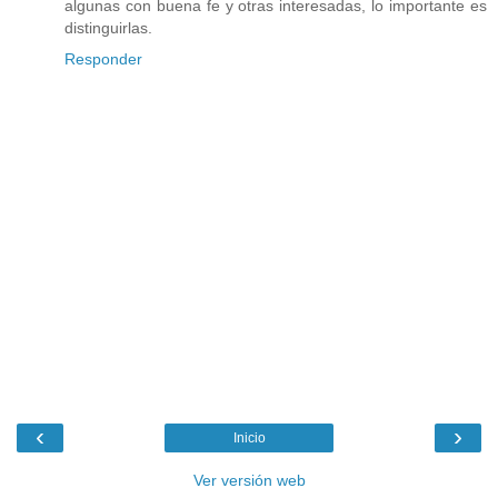
algunas con buena fe y otras interesadas, lo importante es
distinguirlas.
Responder
‹
›
Inicio
Ver versión web