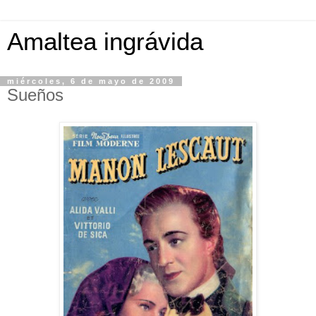
Amaltea ingrávida
miércoles, 6 de mayo de 2009
Sueños