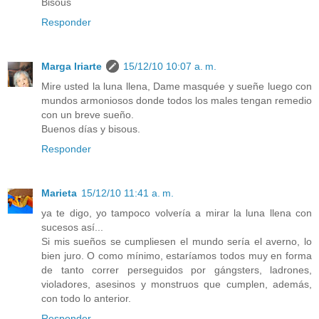
Bisous
Responder
Marga Iriarte
15/12/10 10:07 a. m.
Mire usted la luna llena, Dame masquée y sueñe luego con
mundos armoniosos donde todos los males tengan remedio
con un breve sueño.
Buenos días y bisous.
Responder
Marieta
15/12/10 11:41 a. m.
ya te digo, yo tampoco volvería a mirar la luna llena con
sucesos así...
Si mis sueños se cumpliesen el mundo sería el averno, lo
bien juro. O como mínimo, estaríamos todos muy en forma
de tanto correr perseguidos por gángsters, ladrones,
violadores, asesinos y monstruos que cumplen, además,
con todo lo anterior.
Responder