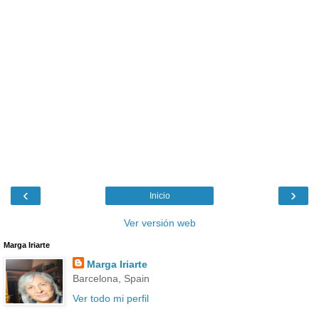
‹
›
Inicio
Ver versión web
Marga Iriarte
Marga Iriarte
Barcelona, Spain
Ver todo mi perfil