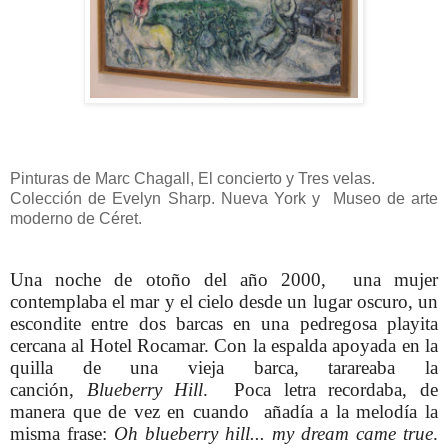
Pinturas de Marc Chagall, El concierto y Tres velas.
Colección de Evelyn Sharp. Nueva York y Museo de arte
moderno de Céret.
Una noche de otoño del año 2000, una mujer
contemplaba el mar y el cielo desde un lugar oscuro, un
escondite entre dos barcas en una pedregosa playita
cercana al Hotel Rocamar. Con la espalda apoyada en la
quilla de una vieja barca, tarareaba la
canción,
Blueberry Hill
. Poca letra recordaba, de
manera que de vez en cuando añadía a la melodía la
misma frase:
Oh blueberry hill... my dream came true
.