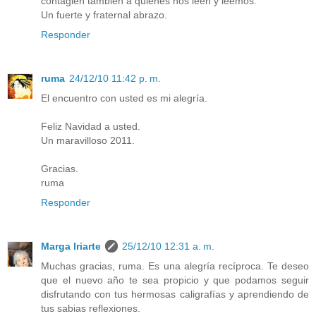
contagien también a quienes nos leen y leemos.
Un fuerte y fraternal abrazo.
Responder
ruma
24/12/10 11:42 p. m.
El encuentro con usted es mi alegría.
Feliz Navidad a usted.
Un maravilloso 2011.
Gracias.
ruma
Responder
Marga Iriarte
25/12/10 12:31 a. m.
Muchas gracias, ruma. Es una alegría recíproca. Te deseo
que el nuevo año te sea propicio y que podamos seguir
disfrutando con tus hermosas caligrafías y aprendiendo de
tus sabias reflexiones.