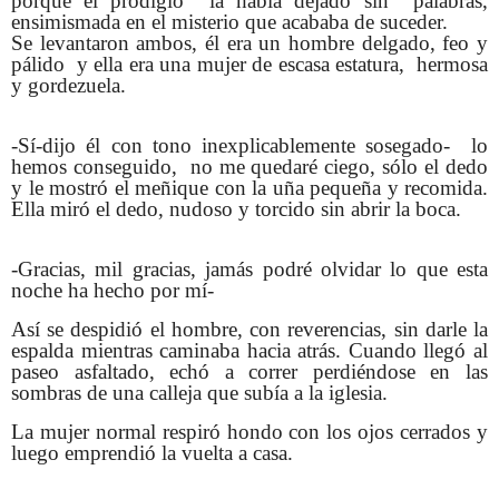
porque el prodigio la había dejado sin palabras,
ensimismada en el misterio que acababa de suceder.
Se levantaron ambos, él era un hombre delgado, feo y
pálido y ella era una mujer de escasa estatura, hermosa
y gordezuela.
-Sí-dijo él con tono inexplicablemente sosegado- lo
hemos conseguido, no me quedaré ciego, sólo el dedo
y le mostró el meñique con la uña pequeña y recomida.
Ella miró el dedo, nudoso y torcido sin abrir la boca.
-Gracias, mil gracias, jamás podré olvidar lo que esta
noche ha hecho por mí-
Así se despidió el hombre, con reverencias, sin darle la
espalda mientras caminaba hacia atrás. Cuando llegó al
paseo asfaltado, echó a correr perdiéndose en las
sombras de una calleja que subía a la iglesia.
La mujer normal respiró hondo con los ojos cerrados y
luego emprendió la vuelta a casa.