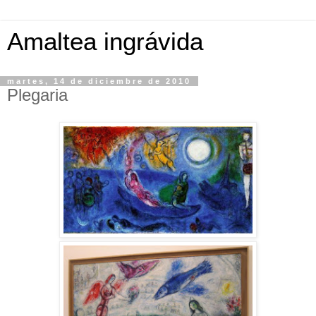
Amaltea ingrávida
martes, 14 de diciembre de 2010
Plegaria