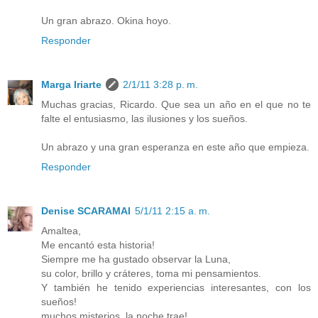
Un gran abrazo. Okina hoyo.
Responder
Marga Iriarte
2/1/11 3:28 p. m.
Muchas gracias, Ricardo. Que sea un año en el que no te
falte el entusiasmo, las ilusiones y los sueños.
Un abrazo y una gran esperanza en este año que empieza.
Responder
Denise SCARAMAI
5/1/11 2:15 a. m.
Amaltea,
Me encantó esta historia!
Siempre me ha gustado observar la Luna,
su color, brillo y cráteres, toma mi pensamientos.
Y también he tenido experiencias interesantes, con los
sueños!
muchos misterios, la noche trae!