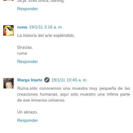
Ja,ja. Eres única, darling.
Responder
ruma
19/1/11 3:16 a. m.
La historia del arte espléndido.
Gracias.
ruma
Responder
Marga Iriarte
19/1/11 10:45 a. m.
Ruma,sólo conocemos una muestra muy pequeña de las
creaciones humanas, aquí sólo muestro una ínfima parte
de ese inmenso universo.
Un abrazo.
Responder