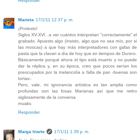
Responder
Marieta
17/1/11 12:37 p. m.
¡Protesto!
Siglos XV-XVI...a ver cuántos interpretan "correctamente" el
grabado. Apuesto algo (insisto, algo que no sea mío, por si
las moscas) a que hay más interpretadores con gafas de
pasta que la clavan a día de hoy que en tiempos de Durero.
Básicamente porqué ahora el tipo está muerto y no puede
dar la réplica y, en su época, creo que pocos serían los
preocupados por la melancolía a falta de pan -buenas son
tortas-.
Pero, vale, mi ignorancia artística es tan amplia como
profundas son las fosas Marianas así que me retiro
sigilosamente de la conversa.
muaks
Responder
Marga Iriarte
17/1/11 1:39 p. m.