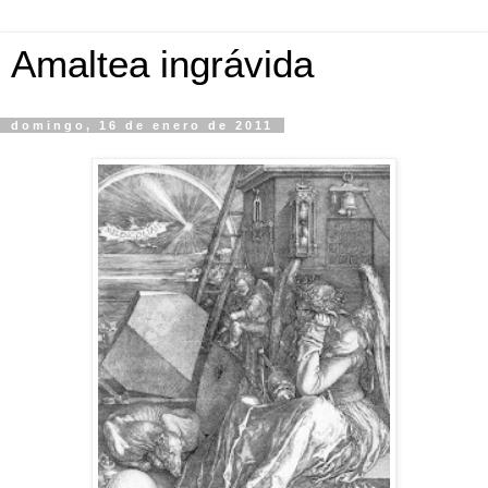
Amaltea ingrávida
domingo, 16 de enero de 2011