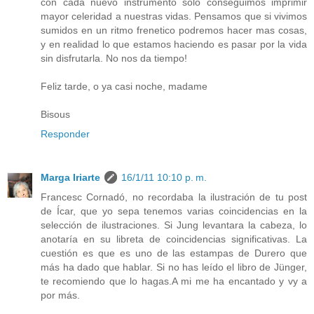
con cada nuevo instrumento solo conseguimos imprimir
mayor celeridad a nuestras vidas. Pensamos que si vivimos
sumidos en un ritmo frenetico podremos hacer mas cosas,
y en realidad lo que estamos haciendo es pasar por la vida
sin disfrutarla. No nos da tiempo!
Feliz tarde, o ya casi noche, madame
Bisous
Responder
Marga Iriarte
16/1/11 10:10 p. m.
Francesc Cornadó, no recordaba la ilustración de tu post
de Ícar, que yo sepa tenemos varias coincidencias en la
selección de ilustraciones. Si Jung levantara la cabeza, lo
anotaría en su libreta de coincidencias significativas. La
cuestión es que es uno de las estampas de Durero que
más ha dado que hablar. Si no has leído el libro de Jünger,
te recomiendo que lo hagas.A mi me ha encantado y vy a
por más.