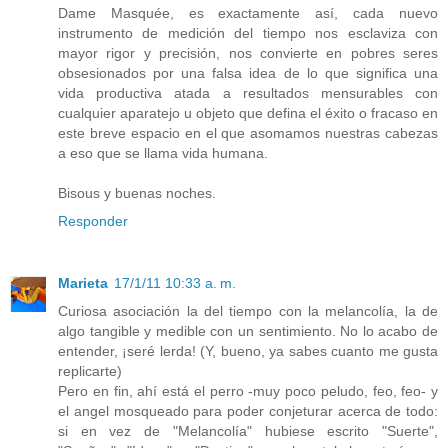
Dame Masquée, es exactamente así, cada nuevo
instrumento de medición del tiempo nos esclaviza con
mayor rigor y precisión, nos convierte en pobres seres
obsesionados por una falsa idea de lo que significa una
vida productiva atada a resultados mensurables con
cualquier aparatejo u objeto que defina el éxito o fracaso en
este breve espacio en el que asomamos nuestras cabezas
a eso que se llama vida humana.
Bisous y buenas noches.
Responder
Marieta
17/1/11 10:33 a. m.
Curiosa asociación la del tiempo con la melancolía, la de
algo tangible y medible con un sentimiento. No lo acabo de
entender, ¡seré lerda! (Y, bueno, ya sabes cuanto me gusta
replicarte)
Pero en fin, ahí está el perro -muy poco peludo, feo, feo- y
el angel mosqueado para poder conjeturar acerca de todo:
si en vez de "Melancolía" hubiese escrito "Suerte",