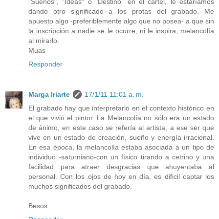
"Sueños", "Ideas" o "Destino" en el cartel, le estaríamos
dando otro significado a los protas del grabado. Me
apuesto algo -preferiblemente algo que no posea- a que sin
la inscripción a nadie se le ocurre, ni le inspira, melancolía
al mirarlo.
Muas
Responder
Marga Iriarte
17/1/11 11:01 a. m.
El grabado hay que interpretarlo en el contexto histórico en
el que vivió el pintor. La Melancolía no sólo era un estado
de ánimo, en este caso se refería al artista, a ese ser que
vive en un estado de creación, sueño y energía irracional.
En esa época, la melancolía estaba asociada a un tipo de
individuo -saturniano-con un físico tirando a cetrino y una
facilidad para atraer desgracias que ahuyentaba al
personal. Con los ojos de hoy en día, es dificil captar los
muchos significados del grabado.
Besos.