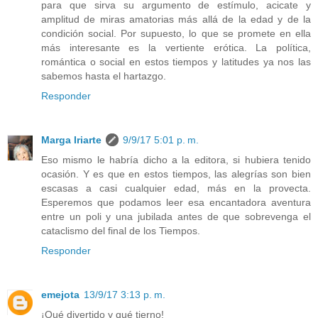
para que sirva su argumento de estímulo, acicate y
amplitud de miras amatorias más allá de la edad y de la
condición social. Por supuesto, lo que se promete en ella
más interesante es la vertiente erótica. La política,
romántica o social en estos tiempos y latitudes ya nos las
sabemos hasta el hartazgo.
Responder
Marga Iriarte
9/9/17 5:01 p. m.
Eso mismo le habría dicho a la editora, si hubiera tenido
ocasión. Y es que en estos tiempos, las alegrías son bien
escasas a casi cualquier edad, más en la provecta.
Esperemos que podamos leer esa encantadora aventura
entre un poli y una jubilada antes de que sobrevenga el
cataclismo del final de los Tiempos.
Responder
emejota
13/9/17 3:13 p. m.
¡Qué divertido y qué tierno!