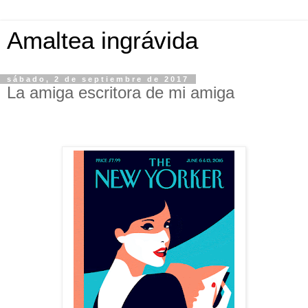
Amaltea ingrávida
sábado, 2 de septiembre de 2017
La amiga escritora de mi amiga