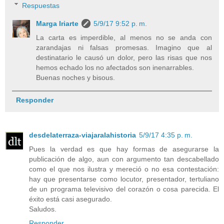
Respuestas
Marga Iriarte
5/9/17 9:52 p. m.
La carta es imperdible, al menos no se anda con
zarandajas ni falsas promesas. Imagino que al
destinatario le causó un dolor, pero las risas que nos
hemos echado los no afectados son inenarrables.
Buenas noches y bisous.
Responder
desdelaterraza-viajaralahistoria
5/9/17 4:35 p. m.
Pues la verdad es que hay formas de asegurarse la
publicación de algo, aun con argumento tan descabellado
como el que nos ilustra y mereció o no esa contestación:
hay que presentarse como locutor, presentador, tertuliano
de un programa televisivo del corazón o cosa parecida. El
éxito está casi asegurado.
Saludos.
Responder