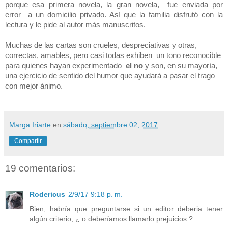
porque esa primera novela, la gran novela, fue enviada por
error a un domicilio privado. Así que la familia disfrutó con la
lectura y le pide al autor más manuscritos.
Muchas de las cartas son crueles, despreciativas y otras,
correctas, amables, pero casi todas exhiben un tono reconocible
para quienes hayan experimentado
el
no
y son, en su mayoría,
una ejercicio de sentido del humor que ayudará a pasar el trago
con mejor ánimo.
Marga Iriarte
en
sábado, septiembre 02, 2017
Compartir
19 comentarios:
Rodericus
2/9/17 9:18 p. m.
Bien, habría que preguntarse si un editor deberia tener
algún criterio, ¿ o deberíamos llamarlo prejuicios ?.