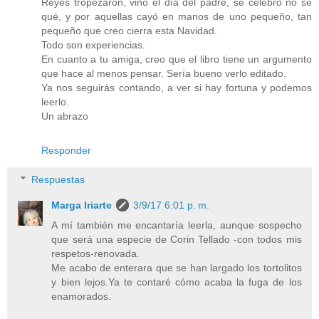
Reyes tropezaron, vino el día del padre, se celebró no se
qué, y por aquellas cayó en manos de uno pequeño, tan
pequeño que creo cierra esta Navidad.
Todo son experiencias.
En cuanto a tu amiga, creo que el libro tiene un argumento
que hace al menos pensar. Sería bueno verlo editado.
Ya nos seguirás contando, a ver si hay fortuna y podemos
leerlo.
Un abrazo
Responder
Respuestas
Marga Iriarte
3/9/17 6:01 p. m.
A mí también me encantaría leerla, aunque sospecho
que será una especie de Corin Tellado -con todos mis
respetos-renovada.
Me acabo de enterara que se han largado los tortolitos
y bien lejos.Ya te contaré cómo acaba la fuga de los
enamorados.