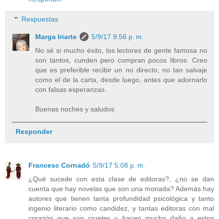
Respuestas
Marga Iriarte
5/9/17 9:56 p. m.
No sé si mucho éxito, los lectores de gente famosa no
son tantos, cunden pero compran pocos libros. Creo
que es preferible recibir un no directo, no tan salvaje
como el de la carta, desde luego, antes que adornarlo
con falsas esperanzas.
Buenas noches y saludos
Responder
Francesc Cornadó
5/9/17 5:08 p. m.
¿Qué sucede con esta clase de editoras?, ¿no se dan
cuenta que hay novelas que son una monada? Además hay
autores que tienen tanta profundidad psicológica y tanto
ingenio literario como candidez, y tantas editoras con mal
corazón que son crueles y hacen mucho daño a estos