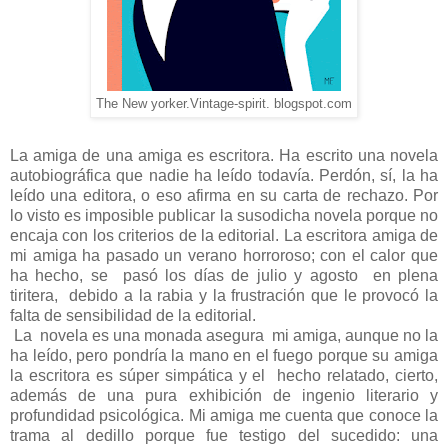
The New yorker.Vintage-spirit. blogspot.com
La amiga de una amiga es escritora. Ha escrito una novela
autobiográfica que nadie ha leído todavía. Perdón, sí, la ha
leído una editora, o eso afirma en su carta de rechazo. Por
lo visto es imposible publicar la susodicha novela porque no
encaja con los criterios de la editorial. La escritora amiga de
mi amiga ha pasado un verano horroroso; con el calor que
ha hecho, se pasó los días de julio y agosto en plena
tiritera, debido a la rabia y la frustración que le provocó la
falta de sensibilidad de la editorial.
La
novela es una monada asegura
mi amiga, aunque no la
ha leído, pero pondría la mano en el fuego porque su amiga
la escritora es súper simpática y el
hecho relatado, cierto,
además de una pura exhibición de ingenio literario y
profundidad psicológica. Mi amiga me cuenta que conoce la
trama al dedillo porque fue testigo del sucedido: una