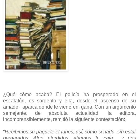
¿Qué cómo acaba? El policía ha prosperado en el
escalafón, es sargento y ella, desde el ascenso de su
amado, aparca donde le viene en gana. Con un argumento
semejante, de absoluta actualidad, la editora,
incomprensiblemente, remitió la siguiente contestación:
“
Recibimos su paquete el lunes, así, como si nada, sin estar
preparados. Algo aturdidos, abrimos la caja y nos