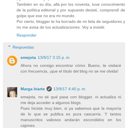
También en su día, allá por los noventa, tuve conocimiento
de la política editorial y por supuesto desistí, comprendí de
golpe que ese no era mi mundo.
Por cierto, blogger te ha borrado de mi lista de seguidores y
no me avisa de tus actualizaciones. Voy a insistir.
Responder
Respuestas
emejota
13/9/17 3:15 p. m.
Ahora no consigo encontrar cómo. Bueno, te visitaré
con frecuencia, ¡que el título del blog no se me olvida!
Marga Iriarte
13/9/17 4:40 p. m.
emejota, no sé qué pasa con blogger, ni actualiza ni
me deja acceder a algunos blogs.
Pues hiciste muy bien, si ya sabemos que la mayoría
de lo que se publica es pura cascarria. Y tantos
manuscritos valiosos andarán escondidos en los
cajones.