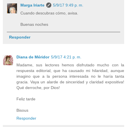
Marga Iriarte
5/9/17 9:49 p. m.
Cuando descubras cómo, avisa.
Buenas noches
Responder
Diana de Méridor
5/9/17 4:21 p. m.
Madame, sus lectores hemos disfrutado mucho con la
respuesta editorial, que ha causado mi hilaridad, aunque
imagino que a la persona interesada no le haría tanta
gracia. Vaya un alarde de sinceridad y claridad expositiva!
Qué derroche, por Dios!
Feliz tarde
Bisous
Responder