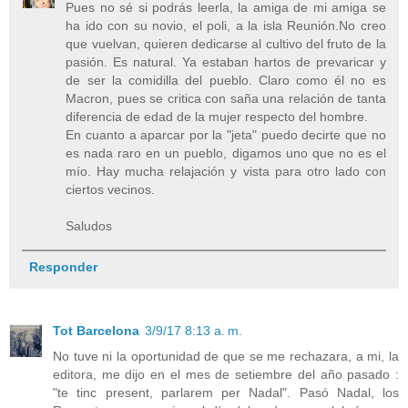
Pues no sé si podrás leerla, la amiga de mi amiga se
ha ido con su novio, el poli, a la isla Reunión.No creo
que vuelvan, quieren dedicarse al cultivo del fruto de la
pasión. Es natural. Ya estaban hartos de prevaricar y
de ser la comidilla del pueblo. Claro como él no es
Macron, pues se critica con saña una relación de tanta
diferencia de edad de la mujer respecto del hombre.
En cuanto a aparcar por la "jeta" puedo decirte que no
es nada raro en un pueblo, digamos uno que no es el
mío. Hay mucha relajación y vista para otro lado con
ciertos vecinos.
Saludos
Responder
Tot Barcelona
3/9/17 8:13 a. m.
No tuve ni la oportunidad de que se me rechazara, a mi, la
editora, me dijo en el mes de setiembre del año pasado :
"te tinc present, parlarem per Nadal". Pasó Nadal, los