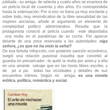
jubilada –su amiga- de setenta y cuatro años se enamora de
un policía local de cuarenta y dos años. Es correspondida
hasta la extenuación.
Por si eso no fuera ya muy excitante y
sobre todo, muy
reivindicativo de la libre sexualidad de las
mujeres ancianas, añade al argumento un elemento de
complejidad político administrativo. Resulta que la
protagonista conoció al policía cuando
este depositaba
una multa en el parabrisas de su coche. Por aparcar
delante de una zona reservada a las autoridades:
oiga
señora, ¿es que no ha visto la señal?
De esa fortuita infracción, con posterior sanción económica,
surgió una relación pasional inaudita que convirtió al
guardia en prevaricador –le quitó la multa por amor-y a ella
en una amante
salvaje que en las horas libres escribe, y
de
pe a pa,
todas las vicisitudes y detalles
de sus
encuentros íntimos. Según mi amiga,
es una novela
erótica, política, romántica y social.