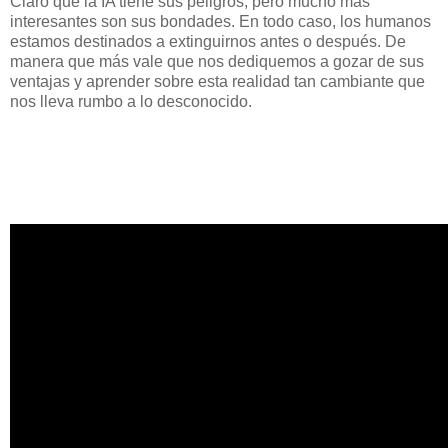
Claro que la IA tiene sus peligros, pero mucho más
interesantes son sus bondades. En todo caso, los humanos
estamos destinados a extinguirnos antes o después. De
manera que más vale que nos dediquemos a gozar de sus
ventajas y aprender sobre esta realidad tan cambiante que
nos lleva rumbo a lo desconocido.