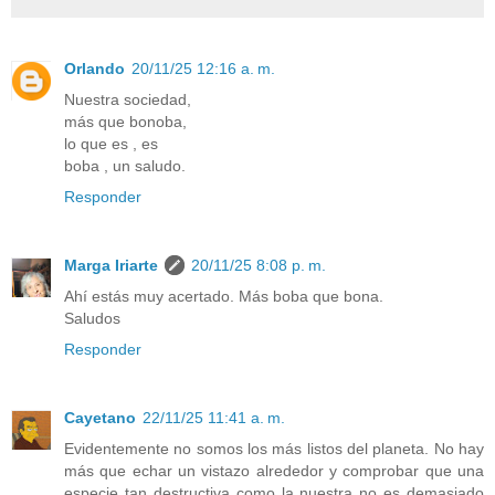
Orlando
20/11/25 12:16 a. m.
Nuestra sociedad,
más que bonoba,
lo que es , es
boba , un saludo.
Responder
Marga Iriarte
20/11/25 8:08 p. m.
Ahí estás muy acertado. Más boba que bona.
Saludos
Responder
Cayetano
22/11/25 11:41 a. m.
Evidentemente no somos los más listos del planeta. No hay
más que echar un vistazo alrededor y comprobar que una
especie tan destructiva como la nuestra no es demasiado