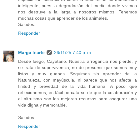
inteligente, pues la degradación del medio donde vivimos
nos destruye a la larga a nosotros mismos. Tenemos
muchas cosas que aprender de los animales.
Saludos.
Responder
Marga Iriarte
26/11/25 7:40 p. m.
Desde luego, Cayetano. Nuestra arrogancia nos pierde, y
se trata de supervivencia, no de presumir que somos muy
listos y muy guapos. Seguimos sin aprender de la
Naturaleza, con mayúscula, ni parece que nos afecte la
finitud y brevedad de la vida humana. A poco que
reflexionemos, es fácil percatarse de que la colaboración y
el altruismo son los mejores recursos para asegurar una
vida digna y memorable.
Saludos
Responder