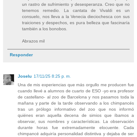
un rastro de sufrimiento y desesperanza. Creo que no
tenemos remedio. La cantata de Vivaldi es un
consuelo, nos lleva a la Venecia dieciochesca con sus
traiciones y despechos, es pura belleza que fascinaría
también a los bonobos.
Abrazos mil
Responder
Joselu
17/11/25 8:25 p. m.
Una de mis experiencias que más orgullo me producen fue
cuando llevé a alumnos de cuarto de ESO -yo era profesor
de castellano- al zoo de Barcelona y nos pasamos toda la
mañana y parte de la tarde observando a los chimpancés
tras un prólogo informativo del zoo que nos informó
quiénes eran aquella decena de simios que íbamos a
observar, sus nombres y características. La observación
durante horas fue extremadamente elocuente. Cada
chimpancé adquiría personalidad distintiva y dejaba de ser