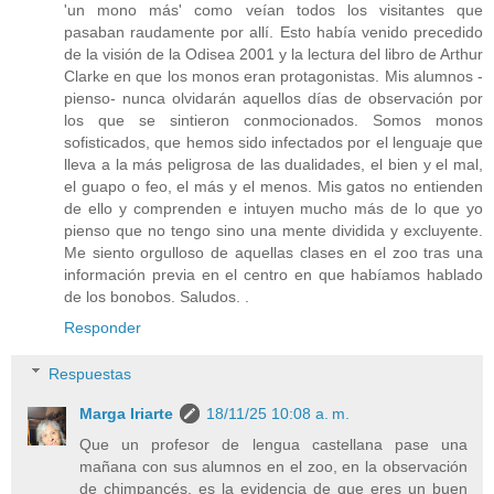
'un mono más' como veían todos los visitantes que
pasaban raudamente por allí. Esto había venido precedido
de la visión de la Odisea 2001 y la lectura del libro de Arthur
Clarke en que los monos eran protagonistas. Mis alumnos -
pienso- nunca olvidarán aquellos días de observación por
los que se sintieron conmocionados. Somos monos
sofisticados, que hemos sido infectados por el lenguaje que
lleva a la más peligrosa de las dualidades, el bien y el mal,
el guapo o feo, el más y el menos. Mis gatos no entienden
de ello y comprenden e intuyen mucho más de lo que yo
pienso que no tengo sino una mente dividida y excluyente.
Me siento orgulloso de aquellas clases en el zoo tras una
información previa en el centro en que habíamos hablado
de los bonobos. Saludos. .
Responder
Respuestas
Marga Iriarte
18/11/25 10:08 a. m.
Que un profesor de lengua castellana pase una
mañana con sus alumnos en el zoo, en la observación
de chimpancés, es la evidencia de que eres un buen