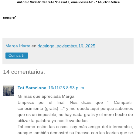
Antonio Vivaldi: Cantate "Cessate, omai cessate" - " Ah, ch'infelice
sempre"
Marga Iriarte
en
domingo, noviembre 16, 2025
Compartir
14 comentarios:
Tot Barcelona
16/11/25 8:53 p. m.
Mí más que apreciada Marga:
Empiezo por el final. Nos dices que ". Compartir
conocimiento (gratis) ..." y me quedo aquí porque sabemos
que es un imposible, no hay nada gratis y el mero hecho de
utilizar la palabra ya nos lleva dudas.
Tal como están las cosas, soy más amigo del intercambio,
aunque también demostró su fracaso con las Icarias que se