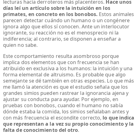
lecturas hacia derroteros más placenteros.
Hace unos
días leí un artículo sobre la intuición en los
primates, en concreto en los bonobos.
Estos animales
parecen detectar cuándo un humano o un congénere
ignora algo que ellos sí conocen. Ante un interlocutor
ignorante, su reacción no es el menosprecio ni la
indiferencia; al contrario, se disponen a enseñar a
quien no sabe.
Este comportamiento resulta asombroso porque
implica dos elementos que con frecuencia se han
atribuido en exclusiva a los humanos: la intuición y una
forma elemental de altruismo. Es probable que algo
semejante se dé también en otras especies. Lo que más
me llamó la atención es que el estudio señala que los
grandes simios pueden rastrear la ignorancia ajena y
ajustar su conducta para ayudar. Por ejemplo, en
pruebas con bonobos, cuando el humano no sabía
dónde estaba la comida, los simios señalaban antes y
con más frecuencia el escondite correcto,
lo que indica
que representan a la vez su propio conocimiento y la
falta de conocimiento del otro
.