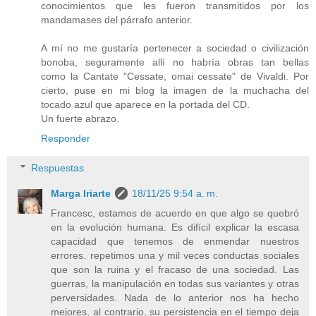
conocimientos que les fueron transmitidos por los
mandamases del párrafo anterior.
A mí no me gustaría pertenecer a sociedad o civilización
bonoba, seguramente allí no habría obras tan bellas
como la Cantate "Cessate, omai cessate" de Vivaldi. Por
cierto, puse en mi blog la imagen de la muchacha del
tocado azul que aparece en la portada del CD.
Un fuerte abrazo.
Responder
Respuestas
Marga Iriarte
18/11/25 9:54 a. m.
Francesc, estamos de acuerdo en que algo se quebró
en la evolución humana. Es difícil explicar la escasa
capacidad que tenemos de enmendar nuestros
errores. repetimos una y mil veces conductas sociales
que son la ruina y el fracaso de una sociedad. Las
guerras, la manipulación en todas sus variantes y otras
perversidades. Nada de lo anterior nos ha hecho
mejores, al contrario, su persistencia en el tiempo deja