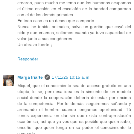
crearon, pues mucho me temo que los humanos ocupamos
el último escalón en el escalafón de la bondad comparado
con el de los demás primates.
En todo caso es un deseo que comparto.
Nunca he tenido animales, salvo un gorrión que cayó del
nido y que criamos; soltamos cuando ya tuvo capacidad de
volar junto a sus congéneres.
Un abrazo fuerte ¡
Responder
Marga Iriarte
17/11/25 10:15 a. m.
Miquel, que el conocimiento sea de acceso gratuito es una
utopía, lo sé, pero esa idea es la simiente de un modelo
social donde la cooperación debería de estar por encima
de la competencia. Por lo demás, seguiremos soñando y
arrimando el hombro cuando tengamos oportunidad. Tú
tienes experiencia en dar sin que exista contraprestación
económica, así que ya ves que es posible que quien sabe,
enseñe; que quien tenga en su poder el conocimiento lo
comparta.