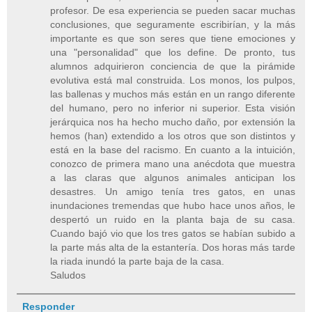
profesor. De esa experiencia se pueden sacar muchas
conclusiones, que seguramente escribirían, y la más
importante es que son seres que tiene emociones y
una "personalidad" que los define. De pronto, tus
alumnos adquirieron conciencia de que la pirámide
evolutiva está mal construida. Los monos, los pulpos,
las ballenas y muchos más están en un rango diferente
del humano, pero no inferior ni superior. Esta visión
jerárquica nos ha hecho mucho daño, por extensión la
hemos (han) extendido a los otros que son distintos y
está en la base del racismo. En cuanto a la intuición,
conozco de primera mano una anécdota que muestra
a las claras que algunos animales anticipan los
desastres. Un amigo tenía tres gatos, en unas
inundaciones tremendas que hubo hace unos años, le
despertó un ruido en la planta baja de su casa.
Cuando bajó vio que los tres gatos se habían subido a
la parte más alta de la estantería. Dos horas más tarde
la riada inundó la parte baja de la casa.
Saludos
Responder