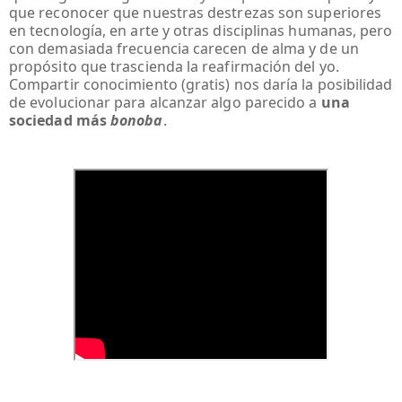
que reconocer que nuestras destrezas son superiores
en tecnología, en arte y otras disciplinas humanas, pero
con demasiada frecuencia carecen de alma y de un
propósito que trascienda la reafirmación del yo.
Compartir conocimiento (gratis) nos daría la posibilidad
de evolucionar para alcanzar algo parecido a
una
sociedad más
bonoba
.