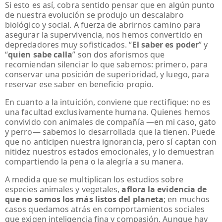
Si esto es así, cobra sentido pensar que en algún punto
de nuestra evolución se produjo un descalabro
biológico y social. A fuerza de abrirnos camino para
asegurar la supervivencia, nos hemos convertido en
depredadores muy sofisticados. “
El saber es poder
” y
“
quien sabe calla
” son dos aforismos que
recomiendan silenciar lo que sabemos: primero, para
conservar una posición de superioridad, y luego, para
reservar ese saber en beneficio propio.
En cuanto a la intuición, conviene que rectifique: no es
una facultad exclusivamente humana. Quienes hemos
convivido con animales de compañía —en mi caso, gato
y perro— sabemos lo desarrollada que la tienen. Puede
que no anticipen nuestra ignorancia, pero sí captan con
nitidez nuestros estados emocionales, y lo demuestran
compartiendo la pena o la alegría a su manera.
A medida que se multiplican los estudios sobre
especies animales y vegetales,
aflora la evidencia de
que no somos los más listos del planeta
; en muchos
casos quedamos atrás en comportamientos sociales
que exigen inteligencia fina y compasión. Aunque hay