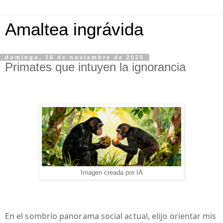
Amaltea ingrávida
domingo, 16 de noviembre de 2025
Primates que intuyen la ignorancia
Imagen creada por IA
En el sombrío panorama social actual, elijo orientar mis