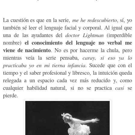
La cuestión es que en la serie,
me he redescubierto
, sí, yo
también sé leer el lenguaje facial y corporal. Al igual que
una de las ayudantes del
doctor Lightman
(imperdible
el conocimiento del lenguaje no verbal me
nombre)
viene de nacimiento
. No es por hacerme la chula, pero
mientras veía la serie pensaba,
caray, si eso ya lo
practicaba yo en mi tierna infancia
.
Sucede que con el
tiempo y el saber profesional y libresco, la intuición queda
relegada a un espacio cada vez más reducido y, como
cualquier habilidad natural, si no se practica
casi
se
pierde
.