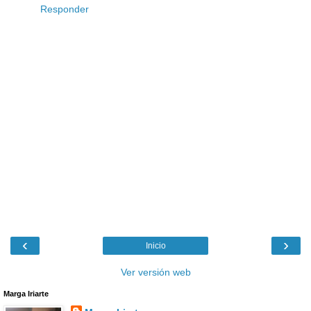
Responder
‹
›
Inicio
Ver versión web
Marga Iriarte