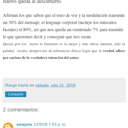
líderes queda al descubierto.
Afirman los que saben que
el tono de voz y la modulación transmite
un 30% del mensaje
; el lenguaje corporal (incluye los músculos
faciales) el 80%, así que
nos queda un esmirriado 7% para trasmitir
lo que queremos decir y conseguir que nos crean.
Quizás por esa razón la literatura es la mejor y más eficaz mentira, sólo la
verdad aflore
palabra escrita, desprovista de referencias físicas logra que la
por encima de la verdadera intención del autor.
Marga Iriarte
en
sábado, julio 21, 2018
Compartir
2 comentarios:
emejota
12/9/18 7:53 p. m.