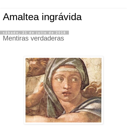
Amaltea ingrávida
sábado, 21 de julio de 2018
Mentiras verdaderas