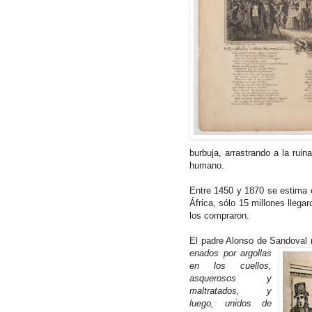
burbuja, arrastrando a la rui
humano.
Entre 1450 y 1870 se estima e
África, sólo 15 millones lleg
los compraron.
El padre Alonso de
Sandoval
r
enados por argollas
en los cuellos,
asquerosos y
maltratados, y
luego, unidos de