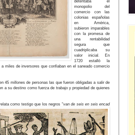
detentaba el
monopolio del
comercio con las
colonias españolas
en América,
subieron
imparables
con la promesa de
una rentabilidad
segura que
cuadriplicaba su
valor inicial. En
1720 estalló la
na a miles de inversores que confiaban en el saneado comercio
n 45 millones de personas las que fueron obligadas a salir de
aron a su destino como fuerza de trabajo y propiedad de quienes
elata como testigo que los negros "
van de seis en seis encad