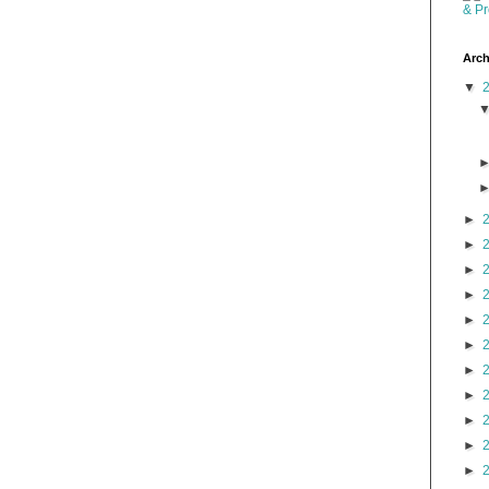
Arch
▼
►
►
►
►
►
►
►
►
►
►
►