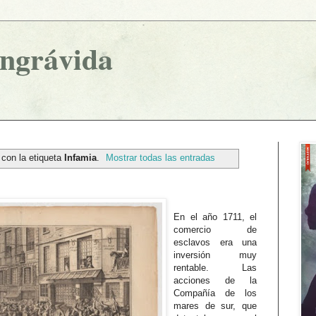
ingrávida
con la etiqueta
Infamia
.
Mostrar todas las entradas
En el año 1711, el
comercio de
esclavos era una
inversión muy
rentable. Las
acciones de la
Compañía
de los
mares de sur, que